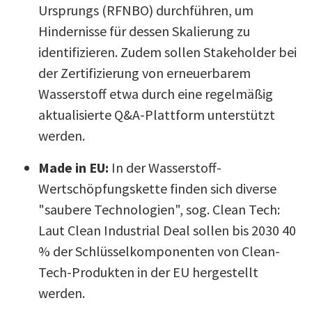
Ursprungs (RFNBO) durchführen, um
Hindernisse für dessen Skalierung zu
identifizieren. Zudem sollen Stakeholder bei
der Zertifizierung von erneuerbarem
Wasserstoff etwa durch eine regelmäßig
aktualisierte Q&A-Plattform unterstützt
werden.
Made in EU:
In der Wasserstoff-
Wertschöpfungskette finden sich diverse
"saubere Technologien", sog. Clean Tech:
Laut Clean Industrial Deal sollen bis 2030 40
% der Schlüsselkomponenten von Clean-
Tech-Produkten in der EU hergestellt
werden.